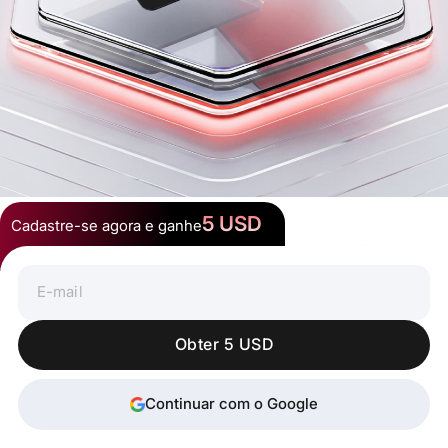
5 USD
Cadastre-se agora e ganhe
Gaste Cripto em Qualquer Lugar
Obter 5 USD
Continuar com o Google