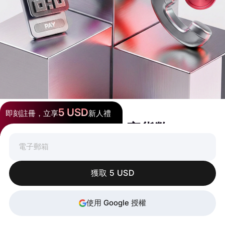
5 USD
即刻註冊，立享
新人禮
隨處消費加密貨幣
獲取 5 USD
使用 Google 授權