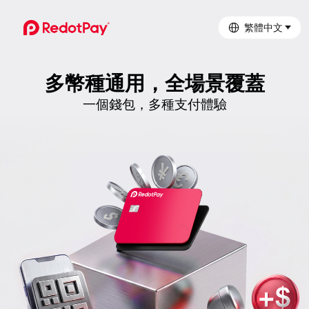
繁體中文
多幣種通用，全場景覆蓋
一個錢包，多種支付體驗